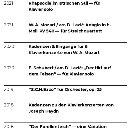
2021
Rhapsodie im Istrischen Stil — für
Klavier solo
2021
W. A. Mozart / arr. D. Lazić: Adagio in h-
Moll, KV 540 — für Streichquartett
2020
Kadenzen & Eingänge für 6
Klavierkonzerte von W. A. Mozart
2020
F. Schubert / arr. D. Lazić: „Der Hirt auf
dem Felsen“ — für Klavier solo
2019
“S.C.H.E.rzo“ für Orchester, op. 25
2018
Kadenzen zu den Klavierkonzerten von
Joseph Haydn
2018
”Der Forellenteich” — eine Variation