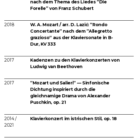
nach dem Thema des Liedes ”Die
Forelle” von Franz Schubert
2018
W. A. Mozart / arr. D. Lazić: ”Rondo
Concertante” nach dem ”Allegretto
grazioso“ aus der Klaviersonate in B-
Dur, KV 333
2017
Kadenzen zu den Klavierkonzerten von
Ludwig van Beethoven
2017
”Mozart und Salieri” — Sinfonische
Dichtung inspiriert durch die
gleichnamige Drama von Alexander
Puschkin, op. 21
2014 /
Klavierkonzert im istrischen Stil, op. 18
2021