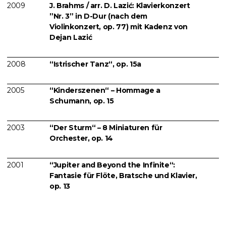
2009
J. Brahms / arr. D. Lazić: Klavierkonzert
”Nr. 3” in D-Dur (nach dem
Violinkonzert, op. 77) mit Kadenz von
Dejan Lazić
2008
“Istrischer Tanz“, op. 15a
2005
“Kinderszenen“ – Hommage a
Schumann, op. 15
2003
“Der Sturm“ – 8 Miniaturen für
Orchester, op. 14
2001
“Jupiter and Beyond the Infinite“:
Fantasie für Flöte, Bratsche und Klavier,
op. 13