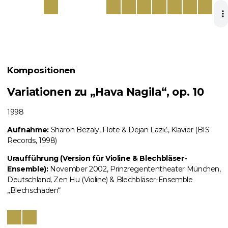
Kompositionen
Variationen zu „Hava Nagila“, op. 10
1998
Aufnahme:
Sharon Bezaly, Flöte & Dejan Lazić, Klavier (BIS
Records, 1998)
Uraufführung (Version für Violine & Blechbläser-
Ensemble):
November 2002, Prinzregententheater München,
Deutschland, Zen Hu (Violine) & Blechbläser-Ensemble
„Blechschaden“