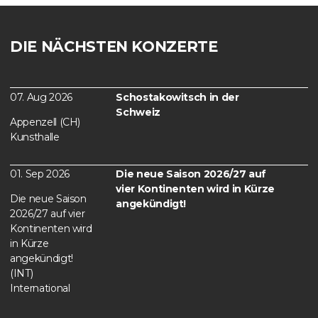
DIE NÄCHSTEN KONZERTE
07. Aug 2026
Schostakowitsch in der
Schweiz
Appenzell (CH)
Kunsthalle
01. Sep 2026
Die neue Saison 2026/27 auf
vier Kontinenten wird in Kürze
Die neue Saison
angekündigt!
2026/27 auf vier
Kontinenten wird
in Kürze
angekündigt!
(INT)
International