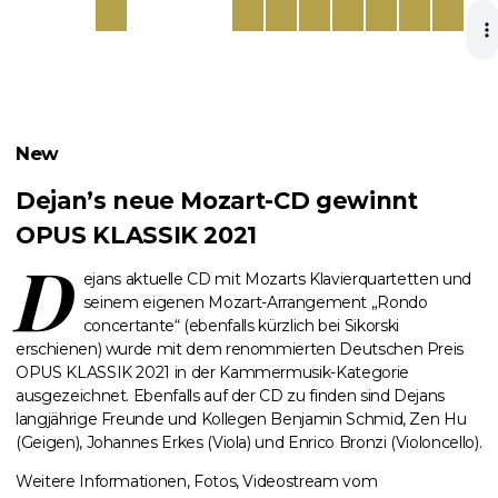
New
Dejan’s neue Mozart-CD gewinnt
OPUS KLASSIK 2021
D
ejans aktuelle CD mit Mozarts Klavierquartetten und
seinem eigenen Mozart-Arrangement „Rondo
concertante“ (ebenfalls kürzlich bei Sikorski
erschienen) wurde mit dem renommierten Deutschen Preis
OPUS KLASSIK 2021 in der Kammermusik-Kategorie
ausgezeichnet. Ebenfalls auf der CD zu finden sind Dejans
langjährige Freunde und Kollegen Benjamin Schmid, Zen Hu
(Geigen), Johannes Erkes (Viola) und Enrico Bronzi (Violoncello).
Weitere Informationen, Fotos, Videostream vom