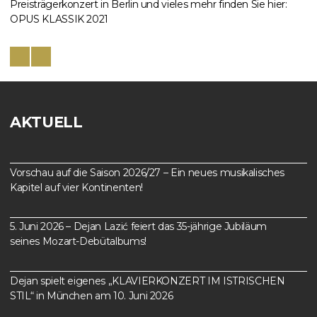
Preisträgerkonzert in Berlin und vieles mehr finden Sie hier:
OPUS KLASSIK 2021
AKTUELL
Vorschau auf die Saison 2026/27 – Ein neues musikalisches
Kapitel auf vier Kontinenten!
5. Juni 2026 – Dejan Lazić feiert das 35-jährige Jubiläum
seines Mozart-Debütalbums!
Dejan spielt eigenes „KLAVIERKONZERT IM ISTRISCHEN
STIL“ in München am 10. Juni 2026