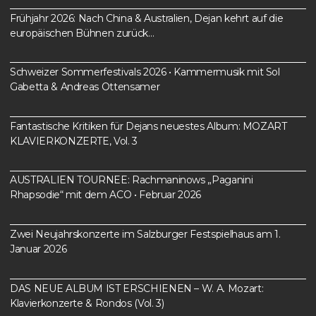
Frühjahr 2026: Nach China & Australien, Dejan kehrt auf die
europäischen Bühnen zurück…
Schweizer Sommerfestivals 2026 • Kammermusik mit Sol
Gabetta & Andreas Ottensamer
Fantastische Kritiken für Dejans neuestes Album: MOZART
KLAVIERKONZERTE, Vol. 3
AUSTRALIEN TOURNEE: Rachmaninows „Paganini
Rhapsodie“ mit dem ACO • Februar 2026
Zwei Neujahrskonzerte im Salzburger Festspielhaus am 1.
Januar 2026
DAS NEUE ALBUM IST ERSCHIENEN – W. A. Mozart:
Klavierkonzerte & Rondos (Vol. 3)