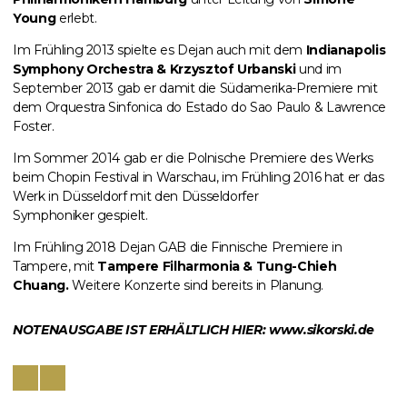
Young
erlebt.
Im Frühling 2013 spielte es Dejan auch mit dem
Indianapolis
Symphony Orchestra & Krzysztof Urbanski
und im
September 2013 gab er damit die Südamerika-Premiere mit
dem
Orquestra Sinfonica do Estado do Sao Paulo & Lawrence
Foster.
Im Sommer 2014 gab er die Polnische Premiere des Werks
beim
Chopin Festival in Warschau
, im Frühling 2016 hat er das
Werk in Düsseldorf mit den
Düsseldorfer
Symphoniker
gespielt.
Im Frühling 2018 Dejan GAB die Finnische Premiere in
Tampere, mit
Tampere Filharmonia & Tung-Chieh
Chuang.
Weitere Konzerte sind bereits in Planung.
NOTENAUSGABE IST ERHÄLTLICH HIER:
www.sikorski.de