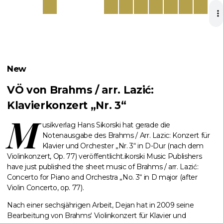
New
VÖ von Brahms / arr. Lazić:
Klavierkonzert „Nr. 3“
M
usikverlag Hans Sikorski hat gerade die
Notenausgabe des Brahms / Arr. Lazic: Konzert für
Klavier und Orchester „Nr. 3“ in D-Dur (nach dem
Violinkonzert, Op. 77) veröffentlicht.ikorski Music Publishers
have just published the sheet music of Brahms / arr. Lazić:
Concerto for Piano and Orchestra „No. 3“ in D major (after
Violin Concerto, op. 77).
Nach einer sechsjährigen Arbeit, Dejan hat in 2009 seine
Bearbeitung von Brahms‘ Violinkonzert für Klavier und