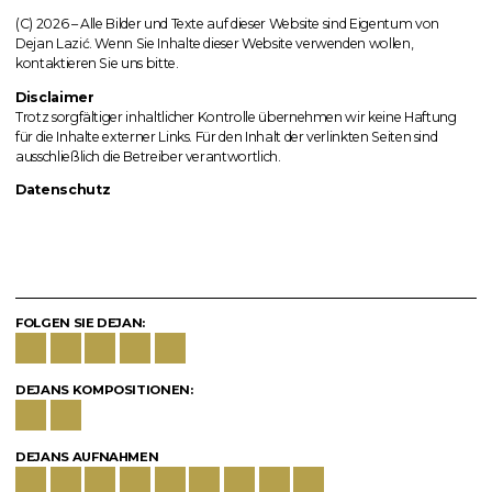
(C) 2026 – Alle Bilder und Texte auf dieser Website sind Eigentum von
Dejan Lazić. Wenn Sie Inhalte dieser Website verwenden wollen,
kontaktieren Sie uns bitte.
Disclaimer
Trotz sorgfältiger inhaltlicher Kontrolle übernehmen wir keine Haftung
für die Inhalte externer Links. Für den Inhalt der verlinkten Seiten sind
ausschließlich die Betreiber verantwortlich.
Datenschutz
FOLGEN SIE DEJAN:
DEJANS KOMPOSITIONEN:
DEJANS AUFNAHMEN