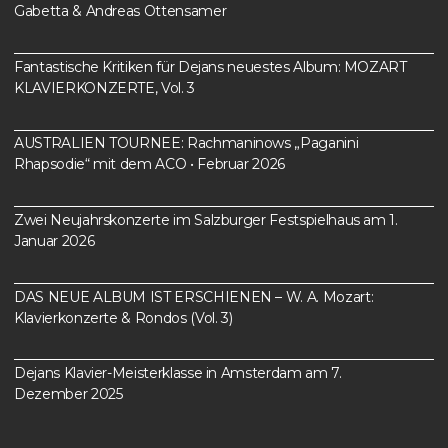
Gabetta & Andreas Ottensamer
Fantastische Kritiken für Dejans neuestes Album: MOZART
KLAVIERKONZERTE, Vol. 3
AUSTRALIEN TOURNEE: Rachmaninows „Paganini
Rhapsodie“ mit dem ACO • Februar 2026
Zwei Neujahrskonzerte im Salzburger Festspielhaus am 1.
Januar 2026
DAS NEUE ALBUM IST ERSCHIENEN – W. A. Mozart:
Klavierkonzerte & Rondos (Vol. 3)
Dejans Klavier-Meisterklasse in Amsterdam am 7.
Dezember 2025