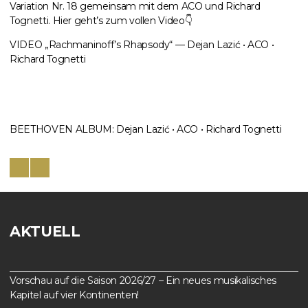
Variation Nr. 18 gemeinsam mit dem ACO und Richard
Tognetti. Hier geht’s zum vollen Video👇
VIDEO „Rachmaninoff’s Rhapsody“ — Dejan Lazić • ACO •
Richard Tognetti
BEETHOVEN ALBUM: Dejan Lazić • ACO • Richard Tognetti
AKTUELL
Vorschau auf die Saison 2026/27 – Ein neues musikalisches
Kapitel auf vier Kontinenten!