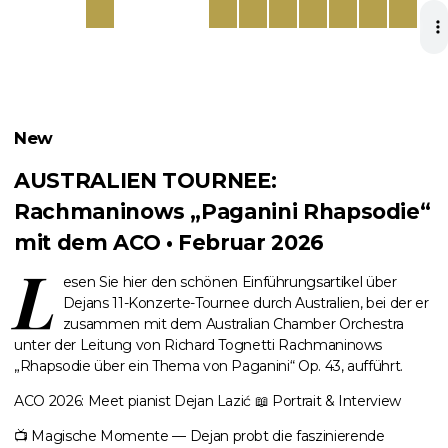
New
AUSTRALIEN TOURNEE:
Rachmaninows „Paganini Rhapsodie“
mit dem ACO • Februar 2026
L
esen Sie hier den schönen Einführungsartikel über
Dejans 11-Konzerte-Tournee durch Australien, bei der er
zusammen mit dem Australian Chamber Orchestra
unter der Leitung von Richard Tognetti Rachmaninows
„Rhapsodie über ein Thema von Paganini“ Op. 43, aufführt.
ACO 2026: Meet pianist Dejan Lazić 📖 Portrait & Interview
📺 Magische Momente — Dejan probt die faszinierende