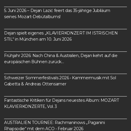
5. Juni 2026 – Dejan Lazić feiert das 35-jährige Jubiläum
seines Mozart-Debütalbums!
Dejan spielt eigenes „KLAVIERKONZERT IM ISTRISCHEN
STIL“ in München am 10. Juni 2026
Frühjahr 2026: Nach China & Australien, Dejan kehrt auf die
europäischen Bühnen zurück…
Schweizer Sommerfestivals 2026 • Kammermusik mit Sol
Gabetta & Andreas Ottensamer
Fantastische Kritiken für Dejans neuestes Album: MOZART
KLAVIERKONZERTE, Vol. 3
AUSTRALIEN TOURNEE: Rachmaninows „Paganini
Rhapsodie“ mit dem ACO • Februar 2026