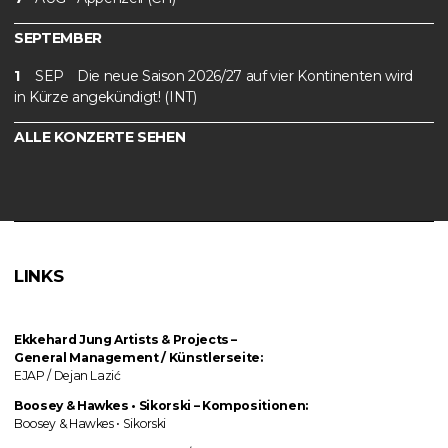
SEPTEMBER
1
SEP
Die neue Saison 2026/27 auf vier Kontinenten wird
in Kürze angekündigt! (INT)
ALLE KONZERTE SEHEN
LINKS
Ekkehard Jung
Artists & Projects
–
General Management / Künstlerseite:
EJAP / Dejan Lazić
Boosey & Hawkes • Sikorski
–
Kompositionen:
Boosey & Hawkes • Sikorski