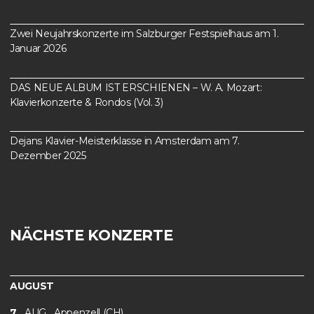
Zwei Neujahrskonzerte im Salzburger Festspielhaus am 1.
Januar 2026
DAS NEUE ALBUM IST ERSCHIENEN – W. A. Mozart:
Klavierkonzerte & Rondos (Vol. 3)
Dejans Klavier-Meisterklasse in Amsterdam am 7.
Dezember 2025
NÄCHSTE KONZERTE
AUGUST
7
AUG
Appenzell (CH)